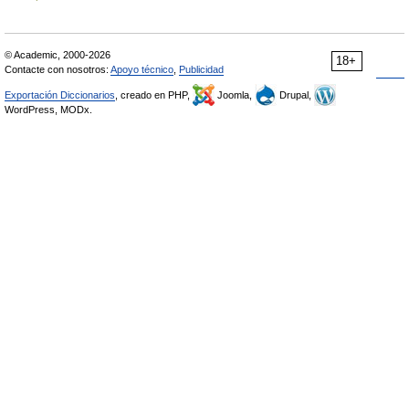
© Academic, 2000-2026
18+
Contacte con nosotros:
Apoyo técnico
,
Publicidad
Exportación Diccionarios
, creado en PHP,
Joomla,
Drupal,
WordPress, MODx.